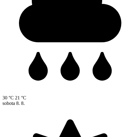
30 °C
21 °C
sobota
8. 8.