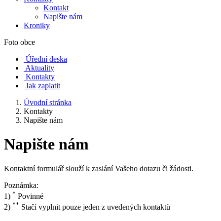
Kontakt
Napište nám
Kroniky
Foto obce
Úřední deska
Aktuality
Kontakty
Jak zaplatit
Úvodní stránka
Kontakty
Napište nám
Napište nám
Kontaktní formulář slouží k zaslání Vašeho dotazu či žádosti.
Poznámka:
*
1)
Povinné
**
2)
Stačí vyplnit pouze jeden z uvedených kontaktů