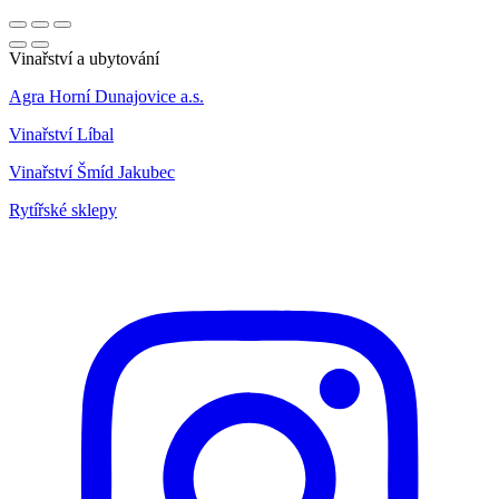
Vinařství a ubytování
Agra Horní Dunajovice a.s.
Vinařství Líbal
Vinařství Šmíd Jakubec
Rytířské sklepy