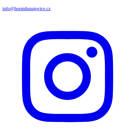
info@hornidunajovice.cz