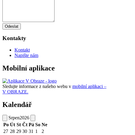
Odeslat
Kontakty
Kontakt
Napište nám
Mobilní aplikace
Sledujte informace z našeho webu v
mobilní aplikaci –
V OBRAZE.
Kalendář
Srpen
2026
Po
Út
St
Čt
Pá
So
Ne
27
28
29
30
31
1
2