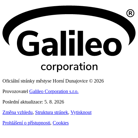
Oficiální stránky městyse Horní Dunajovice © 2026
Provozovatel
Galileo Corporation s.r.o.
Poslední aktualizace: 5. 8. 2026
Změna vzhledu
,
Struktura stránek
,
Vytisknout
Prohlášení o přístupnosti
,
Cookies