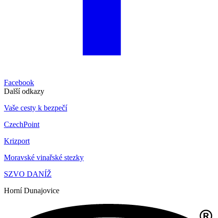
Facebook
Další odkazy
Vaše cesty k bezpečí
CzechPoint
Krizport
Moravské vinařské stezky
SZVO DANÍŽ
Horní Dunajovice