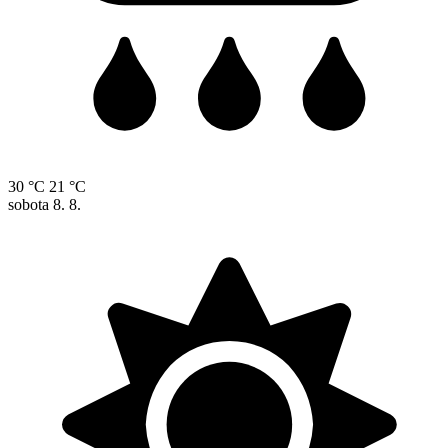
30 °C
21 °C
sobota
8. 8.