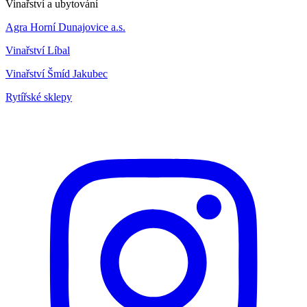
Vinařství a ubytování
Agra Horní Dunajovice a.s.
Vinařství Líbal
Vinařství Šmíd Jakubec
Rytířské sklepy