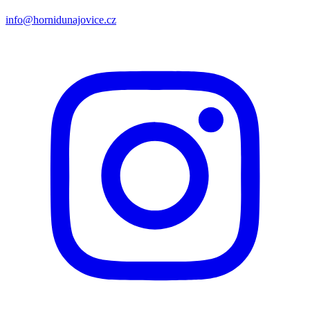
info@hornidunajovice.cz