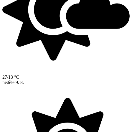
27/13 °C
neděle
9. 8.