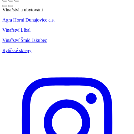
Vinařství a ubytování
Agra Horní Dunajovice a.s.
Vinařství Líbal
Vinařství Šmíd Jakubec
Rytířské sklepy