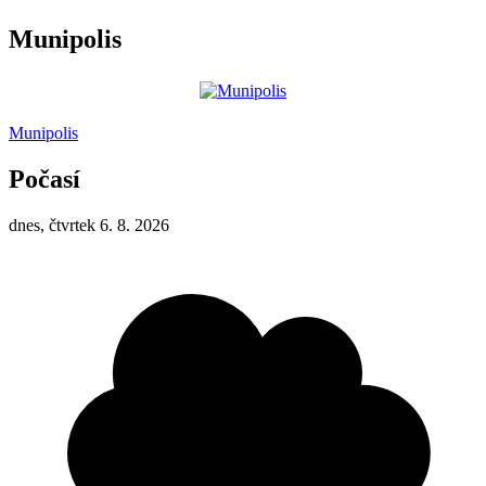
Munipolis
Munipolis
Počasí
dnes, čtvrtek 6. 8. 2026