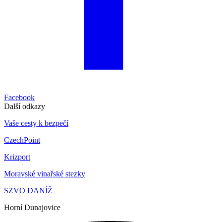
Facebook
Další odkazy
Vaše cesty k bezpečí
CzechPoint
Krizport
Moravské vinařské stezky
SZVO DANÍŽ
Horní Dunajovice