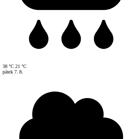
38 °C
21 °C
pátek
7. 8.