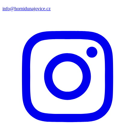
info@hornidunajovice.cz