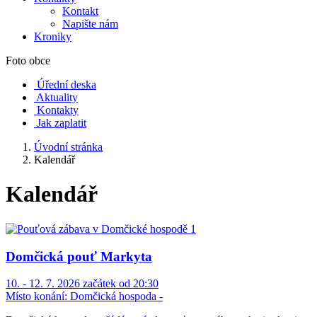
Kontakt
Napište nám
Kroniky
Foto obce
Úřední deska
Aktuality
Kontakty
Jak zaplatit
Úvodní stránka
Kalendář
Kalendář
Domčická pouť Markyta
10. - 12. 7. 2026 začátek od 20:30
Místo konání:
Domčická hospoda -